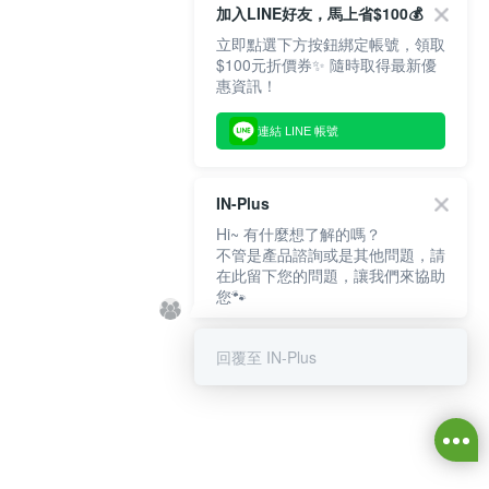
加入LINE好友，馬上省$100💰
立即點選下方按鈕綁定帳號，領取
$100元折價券✨ 隨時取得最新優
惠資訊！
連結 LINE 帳號
IN-Plus
Hi~ 有什麼想了解的嗎？
不管是產品諮詢或是其他問題，請
在此留下您的問題，讓我們來協助
您🐾
回覆至 IN-Plus