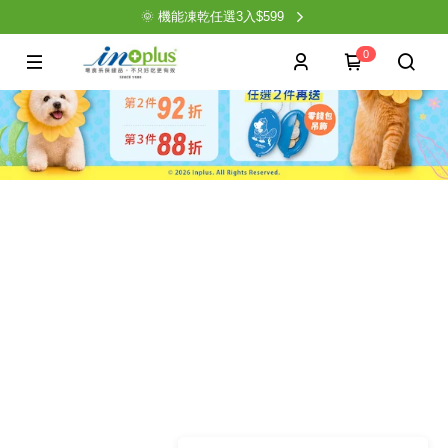
🌞 機能凍乾任選3入$599
0