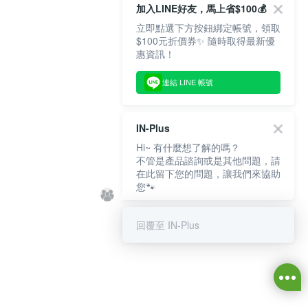
加入LINE好友，馬上省$100💰
立即點選下方按鈕綁定帳號，領取
$100元折價券✨ 隨時取得最新優
惠資訊！
連結 LINE 帳號
IN-Plus
Hi~ 有什麼想了解的嗎？
不管是產品諮詢或是其他問題，請
在此留下您的問題，讓我們來協助
您🐾
回覆至 IN-Plus