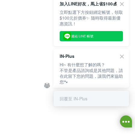
加入LINE好友，馬上省$100💰
立即點選下方按鈕綁定帳號，領取
$100元折價券✨ 隨時取得最新優
惠資訊！
連結 LINE 帳號
IN-Plus
Hi~ 有什麼想了解的嗎？
不管是產品諮詢或是其他問題，請
在此留下您的問題，讓我們來協助
您🐾
回覆至 IN-Plus