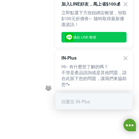
加入LINE好友，馬上省$100💰
立即點選下方按鈕綁定帳號，領取
$100元折價券✨ 隨時取得最新優
惠資訊！
連結 LINE 帳號
IN-Plus
Hi~ 有什麼想了解的嗎？
不管是產品諮詢或是其他問題，請
在此留下您的問題，讓我們來協助
您🐾
回覆至 IN-Plus