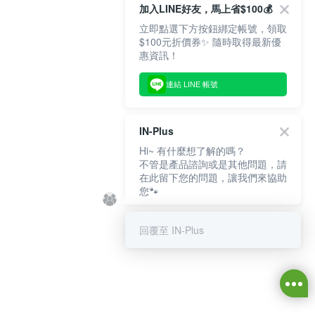
加入LINE好友，馬上省$100💰
立即點選下方按鈕綁定帳號，領取
$100元折價券✨ 隨時取得最新優
惠資訊！
連結 LINE 帳號
IN-Plus
Hi~ 有什麼想了解的嗎？
不管是產品諮詢或是其他問題，請
在此留下您的問題，讓我們來協助
您🐾
回覆至 IN-Plus