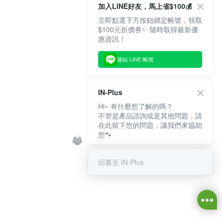
加入LINE好友，馬上省$100💰
立即點選下方按鈕綁定帳號，領取
$100元折價券✨ 隨時取得最新優
惠資訊！
連結 LINE 帳號
IN-Plus
Hi~ 有什麼想了解的嗎？
不管是產品諮詢或是其他問題，請
在此留下您的問題，讓我們來協助
您🐾
回覆至 IN-Plus