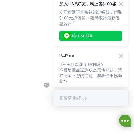
加入LINE好友，馬上省$100💰
立即點選下方按鈕綁定帳號，領取
$100元折價券✨ 隨時取得最新優
惠資訊！
連結 LINE 帳號
IN-Plus
Hi~ 有什麼想了解的嗎？
不管是產品諮詢或是其他問題，請
在此留下您的問題，讓我們來協助
您🐾
回覆至 IN-Plus