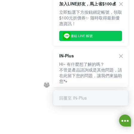
加入LINE好友，馬上省$100💰
立即點選下方按鈕綁定帳號，領取
$100元折價券✨ 隨時取得最新優
惠資訊！
連結 LINE 帳號
IN-Plus
Hi~ 有什麼想了解的嗎？
不管是產品諮詢或是其他問題，請
在此留下您的問題，讓我們來協助
您🐾
回覆至 IN-Plus